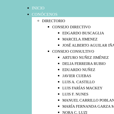
INICIO
CONÓCENOS
DIRECTORIO
CONSEJO DIRECTIVO
EDGARDO BUSCAGLIA
MARCELA JIMENEZ
JOSÉ ALBERTO AGUILAR IÑ
CONSEJO CONSULTIVO
ARTURO NUÑEZ JIMÉNEZ
DELIA FERREIRA RUBIO
EDUARDO NUÑEZ
JAVIER CUEBAS
LUIS A. CASTILLO
LUIS FARÍAS MACKEY
LUIS F. NUNES
MANUEL CARRILLO POBLA
MARÍA FERNANDA GARZA 
NORA C. LUZI