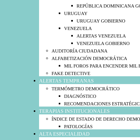
REPÚBLICA DOMINICANA G
URUGUAY
URUGUAY GOBIERNO
VENEZUELA
ALERTAS VENEZUELA
VENEZUELA GOBIERNO
AUDITORÍA CIUDADANA
ALFABETIZACIÓN DEMOCRÁTICA
MIL FOROS PARA ENCENDER MIL 
FAKE DETECTIVE
ALERTAS TEMPRANAS
TERMÓMETRO DEMOCRÁTICO
DIAGNÓSTICO
RECOMENDACIONES ESTRATÉGIC
TERAPIAS INSTITUCIONALES
ÍNDICE DE ESTADO DE DERECHO DEM
PATOLOGÍAS
ALTA ESPECIALIDAD