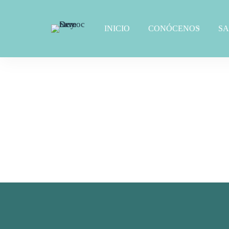
INICIO
CONÓCENOS
S