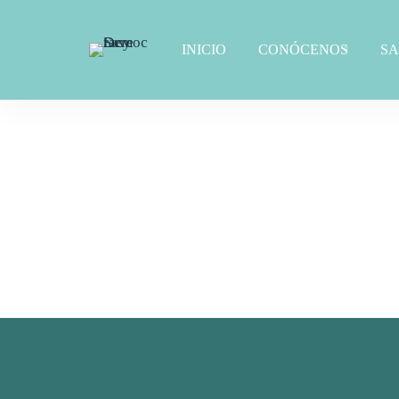
INICIO
CONÓCENOS
S