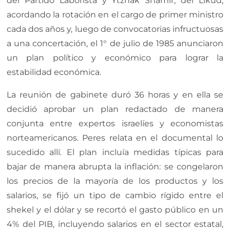
del Partido Laborista y Ytzhak Shamir, del Likud,
acordando la rotación en el cargo de primer ministro
cada dos años y, luego de convocatorias infructuosas
a una concertación, el 1° de julio de 1985 anunciaron
un plan político y económico para lograr la
estabilidad económica.
La reunión de gabinete duró 36 horas y en ella se
decidió aprobar un plan redactado de manera
conjunta entre expertos israelíes y economistas
norteamericanos. Peres relata en el documental lo
sucedido allí. El plan incluía medidas típicas para
bajar de manera abrupta la inflación: se congelaron
los precios de la mayoría de los productos y los
salarios, se fijó un tipo de cambio rígido entre el
shekel y el dólar y se recortó el gasto público en un
4% del PIB, incluyendo salarios en el sector estatal,