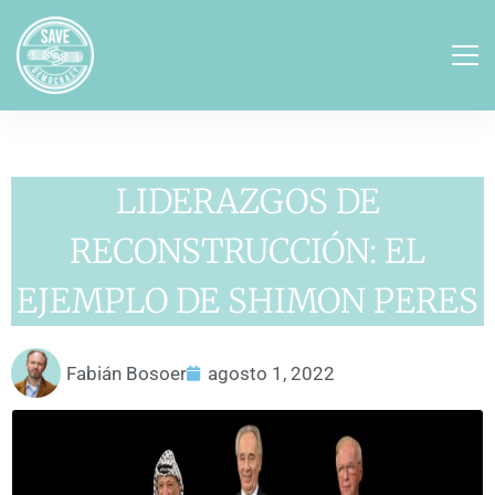
LIDERAZGOS DE
RECONSTRUCCIÓN: EL
EJEMPLO DE SHIMON PERES
Fabián Bosoer
agosto 1, 2022