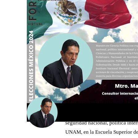
Manuel Carrillo Poblan
Miembro del Consejo Directivo de
seguridad nacional, política inte
UNAM, en la Escuela Superior de 