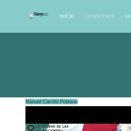
INICIO
CONÓCENOS
S
Manuel Carrillo Poblano