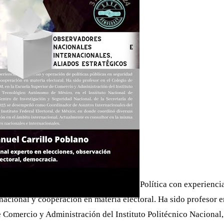
o
 Save Democracy. Maestro en Ciencia Política con experiencia 
rnacional y cooperación en materia electoral. Ha sido profesor
Comercio y Administración del Instituto Politécnico Nacional