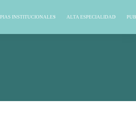
PIAS INSTITUCIONALES
ALTA ESPECIALIDAD
PUB