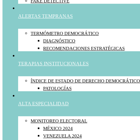
FAKE DETECTIVE
ALERTAS TEMPRANAS
TERMÓMETRO DEMOCRÁTICO
DIAGNÓSTICO
RECOMENDACIONES ESTRATÉGICAS
TERAPIAS INSTITUCIONALES
ÍNDICE DE ESTADO DE DERECHO DEMOCRÁTICO
PATOLOGÍAS
ALTA ESPECIALIDAD
MONITOREO ELECTORAL
MÉXICO 2024
VENEZUELA 2024