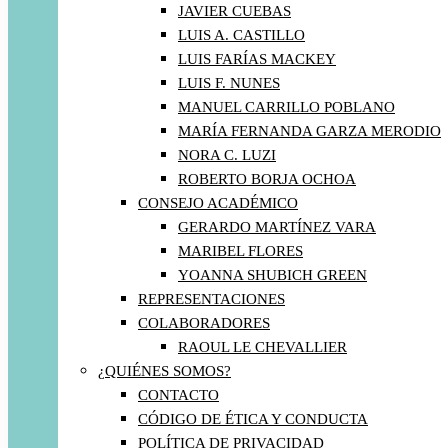
JAVIER CUEBAS
LUIS A. CASTILLO
LUIS FARÍAS MACKEY
LUIS F. NUNES
MANUEL CARRILLO POBLANO
MARÍA FERNANDA GARZA MERODIO
NORA C. LUZI
ROBERTO BORJA OCHOA
CONSEJO ACADÉMICO
GERARDO MARTÍNEZ VARA
MARIBEL FLORES
YOANNA SHUBICH GREEN
REPRESENTACIONES
COLABORADORES
RAOUL LE CHEVALLIER
¿QUIÉNES SOMOS?
CONTACTO
CÓDIGO DE ÉTICA Y CONDUCTA
POLÍTICA DE PRIVACIDAD