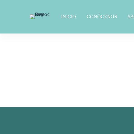
INICIO
CONÓCENOS
S