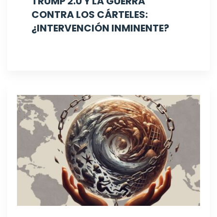
TRUMP 2.0 Y LA GUERRA
CONTRA LOS CÁRTELES:
¿INTERVENCIÓN INMINENTE?