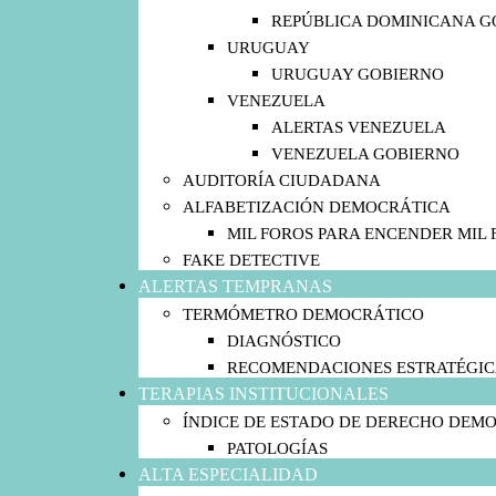
REPÚBLICA DOMINICANA G
URUGUAY
URUGUAY GOBIERNO
VENEZUELA
ALERTAS VENEZUELA
VENEZUELA GOBIERNO
AUDITORÍA CIUDADANA
ALFABETIZACIÓN DEMOCRÁTICA
MIL FOROS PARA ENCENDER MIL 
FAKE DETECTIVE
ALERTAS TEMPRANAS
TERMÓMETRO DEMOCRÁTICO
DIAGNÓSTICO
RECOMENDACIONES ESTRATÉGIC
TERAPIAS INSTITUCIONALES
ÍNDICE DE ESTADO DE DERECHO DEM
PATOLOGÍAS
ALTA ESPECIALIDAD