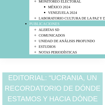
MONITOREO ELECTORAL
MÉXICO 2024
VENEZUELA 2024
LABORATORIO CULTURA DE LA PAZ Y
PUBLICACIONES
ALERTAS SD
COMUNICADOS
UNIDAD DE ANÁLISIS PROFUNDO
ESTUDIOS
NOTAS PERIODÍSTICAS
EDITORIAL: “UCRANIA, UN
RECORDATORIO DE DÓNDE
ESTAMOS Y HACIA DÓNDE