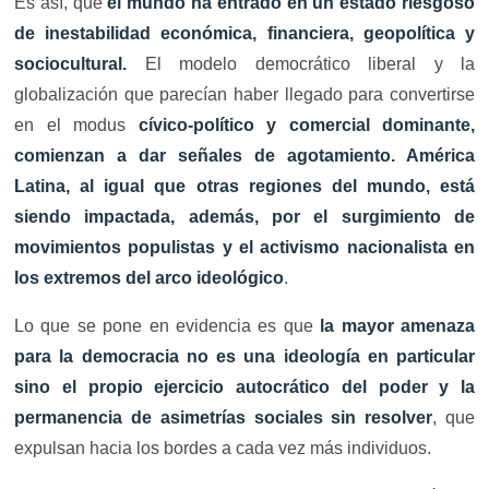
Es así, que
el mundo ha entrado en un estado riesgoso
de inestabilidad económica, financiera, geopolítica y
sociocultural.
El modelo democrático liberal y la
globalización que parecían haber llegado para convertirse
en el modus
cívico-político y comercial dominante,
comienzan a dar señales de agotamiento. América
Latina, al igual que otras regiones del mundo, está
siendo impactada, además, por el surgimiento de
movimientos populistas y el activismo nacionalista en
los extremos del arco ideológico
.
Lo que se pone en evidencia es que
la mayor amenaza
para la democracia no es una ideología en particular
sino el propio ejercicio autocrático del poder y la
permanencia de asimetrías sociales sin resolver
, que
expulsan hacia los bordes a cada vez más individuos.