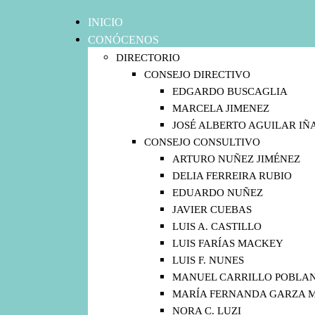
INICIO
CONÓCENOS
DIRECTORIO
CONSEJO DIRECTIVO
EDGARDO BUSCAGLIA
MARCELA JIMENEZ
JOSÉ ALBERTO AGUILAR IÑ
CONSEJO CONSULTIVO
ARTURO NUÑEZ JIMÉNEZ
DELIA FERREIRA RUBIO
EDUARDO NUÑEZ
JAVIER CUEBAS
LUIS A. CASTILLO
LUIS FARÍAS MACKEY
LUIS F. NUNES
MANUEL CARRILLO POBLA
MARÍA FERNANDA GARZA 
NORA C. LUZI