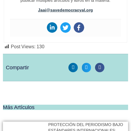
publicar múltiples artículos y libros en la materia.
Jaai@savedemocracyal.org
Post Views:
130
Compartir
Más Artículos
PROTECCIÓN DEL PERIODISMO BAJO
ESTÁNDARES INTERNACIONALES: