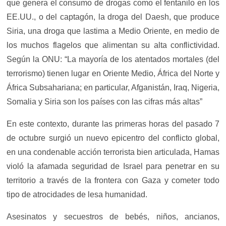
que genera el consumo de drogas como el fentanilo en los
EE.UU., o del captagón, la droga del Daesh, que produce
Siria, una droga que lastima a Medio Oriente, en medio de
los muchos flagelos que alimentan su alta conflictividad.
Según la ONU: “La mayoría de los atentados mortales (del
terrorismo) tienen lugar en Oriente Medio, África del Norte y
África Subsahariana; en particular, Afganistán, Iraq, Nigeria,
Somalia y Siria son los países con las cifras más altas”
En este contexto, durante las primeras horas del pasado 7
de octubre surgió un nuevo epicentro del conflicto global,
en una condenable acción terrorista bien articulada, Hamas
violó la afamada seguridad de Israel para penetrar en su
territorio a través de la frontera con Gaza y cometer todo
tipo de atrocidades de lesa humanidad.
Asesinatos y secuestros de bebés, niños, ancianos,