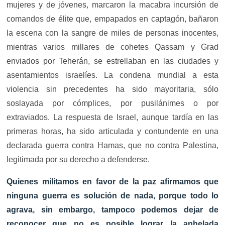
mujeres y de jóvenes, marcaron la macabra incursión de
comandos de élite que, empapados en captagón, bañaron
la escena con la sangre de miles de personas inocentes,
mientras varios millares de cohetes Qassam y Grad
enviados por Teherán, se estrellaban en las ciudades y
asentamientos israelíes. La condena mundial a esta
violencia sin precedentes ha sido mayoritaria, sólo
soslayada por cómplices, por pusilánimes o por
extraviados. La respuesta de Israel, aunque tardía en las
primeras horas, ha sido articulada y contundente en una
declarada guerra contra Hamas, que no contra Palestina,
legitimada por su derecho a defenderse.
Quienes militamos en favor de la paz afirmamos que
ninguna guerra es solución de nada, porque todo lo
agrava, sin embargo, tampoco podemos dejar de
reconocer que no es posible lograr la anhelada