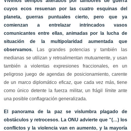
Vivimos tiempos alterados por tambores de guerra
cuyos ecos resuenan por las cuatro esquinas del
planeta, guerras puntuales cierto, pero que ya
comienzan a entrelazar intrincados vasos
comunicantes entre ellas, animadas por la lucha de
situación de la multipolaridad aumentada que
observamos.
Las grandes potencias y también las
medianas se utilizan y retroalimentan mutuamente, y usan
también a violentas expresiones fraccionales, en un
peligroso juego de agendas de posicionamiento, carente
de un marco diplomático eficaz, que cada vez más, tiene
como único detente la fuerza militar, un frágil límite ante
una posible conflagración generalizada.
El panorama de la paz se vislumbra plagado de
obstáculos y retrocesos. La ONU advierte que “(…) los
conflictos y la violencia van en aumento, y la mayoría