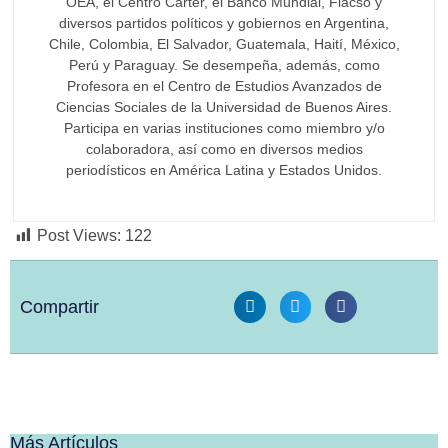
OEA, el Centro Carter, el Banco Mundial, Flacso y
diversos partidos políticos y gobiernos en Argentina,
Chile, Colombia, El Salvador, Guatemala, Haití, México,
Perú y Paraguay. Se desempeña, además, como
Profesora en el Centro de Estudios Avanzados de
Ciencias Sociales de la Universidad de Buenos Aires.
Participa en varias instituciones como miembro y/o
colaboradora, así como en diversos medios
periodísticos en América Latina y Estados Unidos.
Post Views:
122
Compartir
Más Artículos