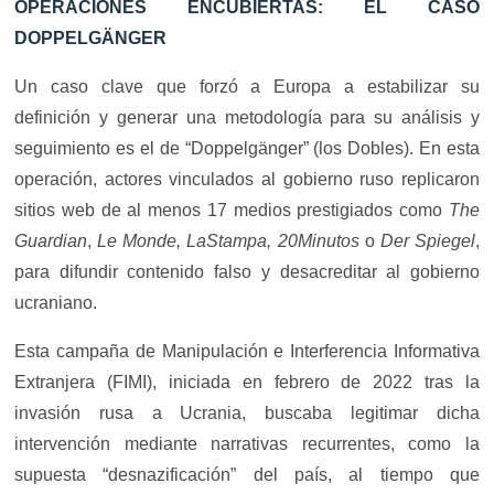
OPERACIONES ENCUBIERTAS: EL CASO
DOPPELGÄNGER
Un caso clave que forzó a Europa a estabilizar su
definición y generar una metodología para su análisis y
seguimiento es el de “Doppelgänger” (los Dobles). En esta
operación, actores vinculados al gobierno ruso replicaron
sitios web de al menos 17 medios prestigiados como
The
Guardian
,
Le Monde, LaStampa, 20Minutos
o
Der Spiegel
,
para difundir contenido falso y desacreditar al gobierno
ucraniano.
Esta campaña de Manipulación e Interferencia Informativa
Extranjera (FIMI), iniciada en febrero de 2022 tras la
invasión rusa a Ucrania, buscaba legitimar dicha
intervención mediante narrativas recurrentes, como la
supuesta “desnazificación” del país, al tiempo que