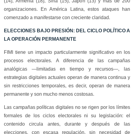
(14), Armenia (18), Siria (15), Japón (13) y más de 200
organizaciones. En América Latina, estos ataques han
comenzado a manifestarse con creciente claridad.
ELECCIONES BAJO PRESIÓN: DEL CICLO POLÍTICO A
LA OPERACIÓN PERMANENTE
FIMI tiene un impacto particularmente significativo en los
procesos electorales. A diferencia de las campañas
analógicas —limitadas en tiempo y recursos—, las
estrategias digitales actuales operan de manera continua y
sin restricciones temporales, es decir, operan de manera
permanente y son mucho menos costosas.
Las campañas políticas digitales no se rigen por los límites
formales de los ciclos electorales ni su legislación: el
contenido circula antes, durante y después de las
elecciones, con escasa regulación, sin necesidad de