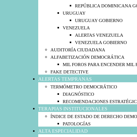
REPÚBLICA DOMINICANA G
URUGUAY
URUGUAY GOBIERNO
VENEZUELA
ALERTAS VENEZUELA
VENEZUELA GOBIERNO
AUDITORÍA CIUDADANA
ALFABETIZACIÓN DEMOCRÁTICA
MIL FOROS PARA ENCENDER MIL 
FAKE DETECTIVE
ALERTAS TEMPRANAS
TERMÓMETRO DEMOCRÁTICO
DIAGNÓSTICO
RECOMENDACIONES ESTRATÉGIC
TERAPIAS INSTITUCIONALES
ÍNDICE DE ESTADO DE DERECHO DEM
PATOLOGÍAS
ALTA ESPECIALIDAD