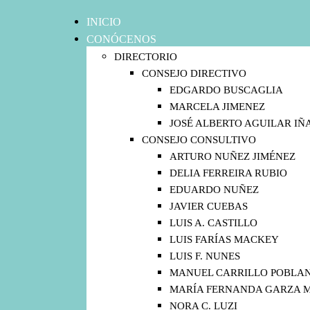
INICIO
CONÓCENOS
DIRECTORIO
CONSEJO DIRECTIVO
EDGARDO BUSCAGLIA
MARCELA JIMENEZ
JOSÉ ALBERTO AGUILAR IÑ
CONSEJO CONSULTIVO
ARTURO NUÑEZ JIMÉNEZ
DELIA FERREIRA RUBIO
EDUARDO NUÑEZ
JAVIER CUEBAS
LUIS A. CASTILLO
LUIS FARÍAS MACKEY
LUIS F. NUNES
MANUEL CARRILLO POBLA
MARÍA FERNANDA GARZA 
NORA C. LUZI