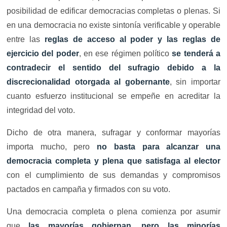
posibilidad de edificar democracias completas o plenas. Si
en una democracia no existe sintonía verificable y operable
entre las
reglas de acceso al poder y las reglas de
ejercicio del poder
, en ese régimen político
se tenderá a
contradecir el sentido del sufragio debido a la
discrecionalidad otorgada al gobernante
, sin importar
cuanto esfuerzo institucional se empeñe en acreditar la
integridad del voto.
Dicho de otra manera, sufragar y conformar mayorías
importa mucho, pero
no basta para alcanzar una
democracia completa y plena que satisfaga al elector
con el cumplimiento de sus demandas y compromisos
pactados en campaña y firmados con su voto.
Una democracia completa o plena comienza por asumir
que
las mayorías gobiernan, pero las minorías