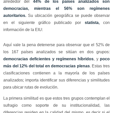
alrededor del
44% de los países analizados son
democracias, mientras el 56% son regímenes
autoritarios.
Su ubicación geográfica se puede observar
en el siguiente gráfico publicado por
statista,
con
información de la EIU:
Aquí vale la pena detenerse para observar que el 52% de
los 167 países analizados se sitúan en dos grupos:
democracias deficientes y regímenes híbridos
, y
poco
más del 12% del total en democracias plenas
. Estas tres
clasificaciones contienen a la mayoría de los países
analizados; importa identificar sus diferencias y similitudes
para ubicar rutas de evolución.
La primera similitud es que estos tres grupos contemplan el
sufragio como soporte de su institucionalidad, las
diferencias residen en la calidad del mismo, es decir si el