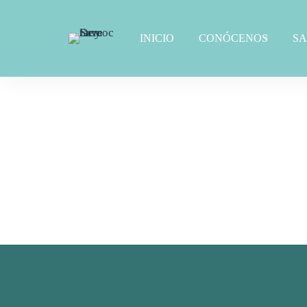
INICIO
CONÓCENOS
S