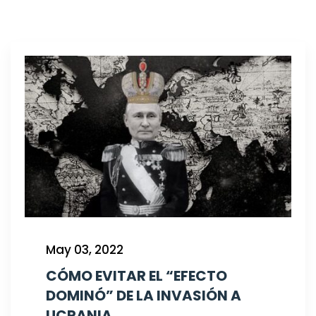
May 03, 2022
CÓMO EVITAR EL “EFECTO
DOMINÓ” DE LA INVASIÓN A
UCRANIA