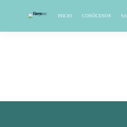
INICIO
CONÓCENOS
S