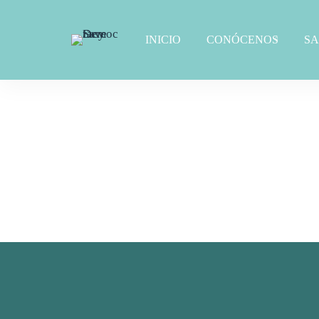
INICIO
CONÓCENOS
S