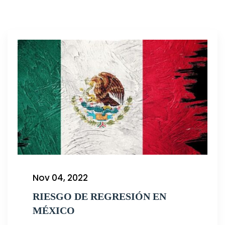
Nov 04, 2022
RIESGO DE REGRESIÓN EN
MÉXICO