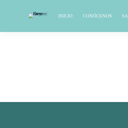
INICIO
CONÓCENOS
S