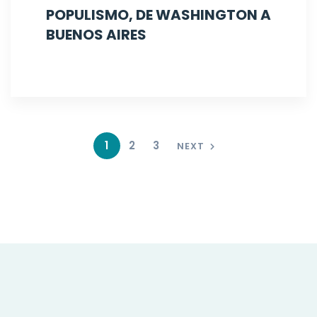
POPULISMO, DE WASHINGTON A
BUENOS AIRES
1
2
3
NEXT