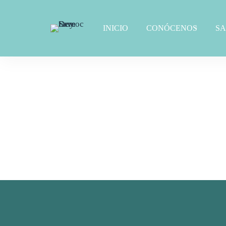
INICIO
CONÓCENOS
S