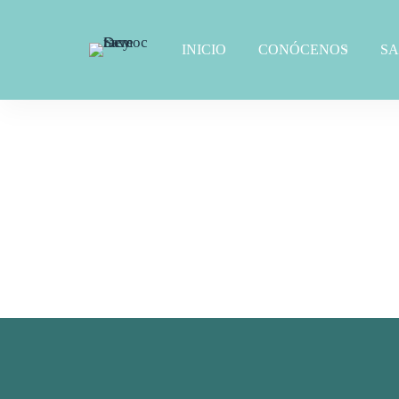
INICIO
CONÓCENOS
S