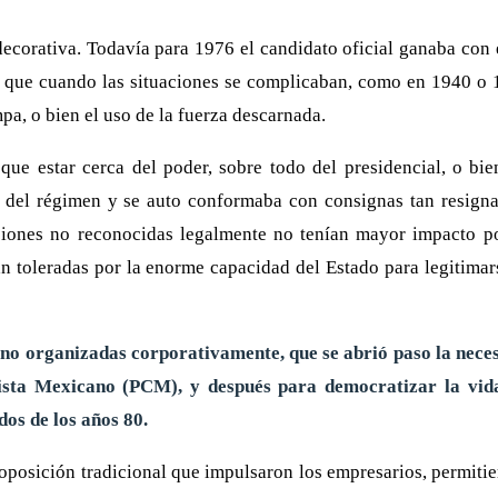
ecorativa. Todavía para 1976 el candidato oficial ganaba con 
ir que cuando las situaciones se complicaban, como en 1940 o 1
pa, o bien el uso de la fuerza descarnada.
e estar cerca del poder, sobre todo del presidencial, o bien
ón del régimen y se auto conformaba con consignas tan resigna
iones no reconocidas legalmente no tenían mayor impacto pol
n toleradas por la enorme capacidad del Estado para legitimar
 no organizadas corporativamente, que se abrió paso la neces
ista Mexicano (PCM), y después para democratizar la vida
os de los años 80.
a oposición tradicional que impulsaron los empresarios, permiti