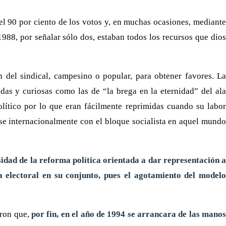
el 90 por ciento de los votos y, en muchas ocasiones, mediante
988, por señalar sólo dos, estaban todos los recursos que dios
 del sindical, campesino o popular, para obtener favores. La
das y curiosas como las de “la brega en la eternidad” del ala
ítico por lo que eran fácilmente reprimidas cuando su labor
se internacionalmente con el bloque socialista en aquel mundo
idad de la reforma política orientada a dar representación a
 electoral en su conjunto, pues el agotamiento del modelo
eron que,
por fin, en el año de 1994 se arrancara de las mano