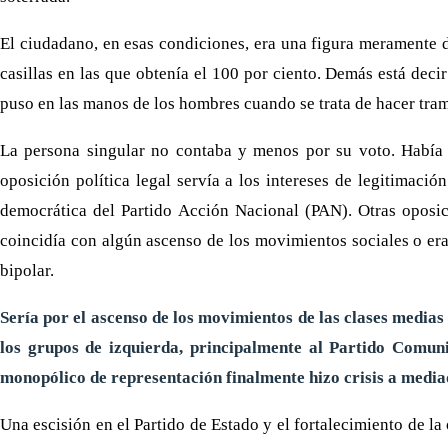
El ciudadano, en esas condiciones, era una figura meramente d
casillas en las que obtenía el 100 por ciento. Demás está dec
puso en las manos de los hombres cuando se trata de hacer tram
La persona singular no contaba y menos por su voto. Había qu
oposición política legal servía a los intereses de legitimaci
democrática del Partido Acción Nacional (PAN). Otras oposic
coincidía con algún ascenso de los movimientos sociales o era
bipolar.
Sería por el ascenso de los movimientos de las clases medias
los grupos de izquierda, principalmente al Partido Comun
monopólico de representación finalmente hizo crisis a mediad
Una escisión en el Partido de Estado y el fortalecimiento de l