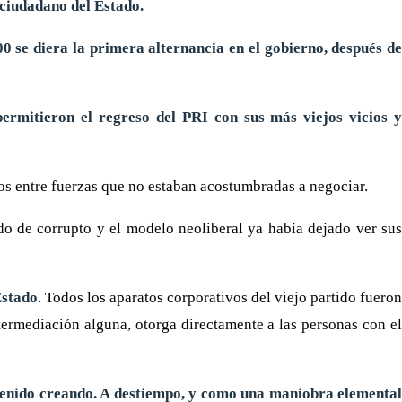
 ciudadano del Estado.
0 se diera la primera alternancia en el gobierno, después de
ermitieron el regreso del PRI con sus más viejos vicios y
os entre fuerzas que no estaban acostumbradas a negociar.
do de corrupto y el modelo neoliberal ya había dejado ver su
Estado
. Todos los aparatos corporativos del viejo partido fueron
intermediación alguna, otorga directamente a las personas con el
 venido creando. A destiempo, y como una maniobra elemental