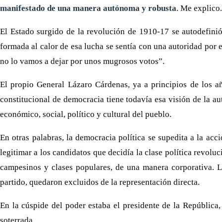
manifestado de una manera autónoma y robusta
. Me explico.
El Estado surgido de la revolución de 1910-17 se autodefinió 
formada al calor de esa lucha se sentía con una autoridad por 
no lo vamos a dejar por unos mugrosos votos”.
El propio General Lázaro Cárdenas, ya a principios de los añ
constitucional de democracia tiene todavía esa visión de la au
económico, social, político y cultural del pueblo.
En otras palabras, la democracia política se supedita a la acc
legitimar a los candidatos que decidía la clase política revolu
campesinos y clases populares, de una manera corporativa. Lo
partido, quedaron excluidos de la representación directa.
En la cúspide del poder estaba el presidente de la República
soterrada.