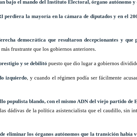
ran bajo el mando del Instituto Electoral, órgano autónomo y
I perdiera la mayoría en la cámara de diputados y en el 200
derecha democrática que resultaron decepcionantes y que p
a más frustrante que los gobiernos anteriores.
restigio y se debilitó
puesto que dio lugar a gobiernos dividid
do izquierdo
, y cuando el régimen podía ser fácilmente acusa
illo populista blando, con el mismo ADN del viejo partido de 
as dádivas de la política asistencialista que el caudillo, sin 
o de eliminar los órganos autónomos que la transición había