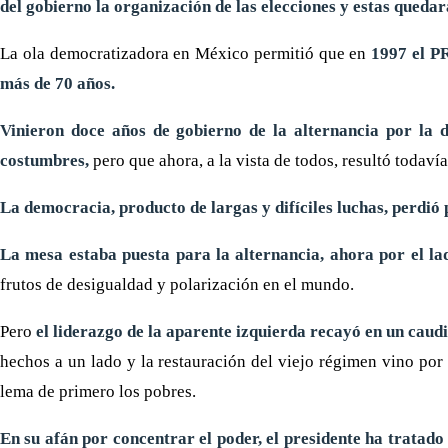
del gobierno la organización de las elecciones y estas queda
La ola democratizadora en México permitió que en
1997 el PR
más de 70 años.
Vinieron doce años de gobierno de la alternancia por la 
costumbres,
pero que ahora, a la vista de todos, resultó todaví
La democracia, producto de largas y difíciles luchas, perdió p
La mesa estaba puesta para la alternancia, ahora por el la
frutos de desigualdad y polarización en el mundo.
Pero
el liderazgo de la aparente izquierda recayó en un caud
hechos a un lado y la restauración del viejo régimen vino por l
lema de primero los pobres.
En su afán por concentrar el poder, el presidente ha tratad