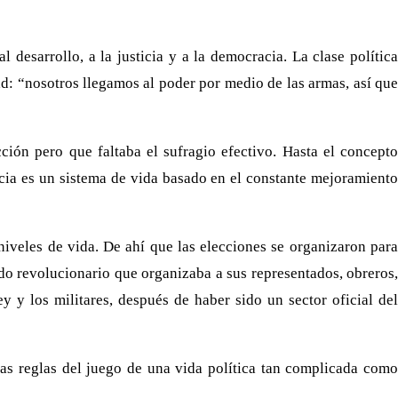
desarrollo, a la justicia y a la democracia. La clase política
ad: “nosotros llegamos al poder por medio de las armas, así que
ción pero que faltaba el sufragio efectivo. Hasta el concepto
acia es un sistema de vida basado en el constante mejoramiento
niveles de vida. De ahí que las elecciones se organizaron para
tido revolucionario que organizaba a sus representados, obreros,
 y los militares, después de haber sido un sector oficial del
las reglas del juego de una vida política tan complicada como