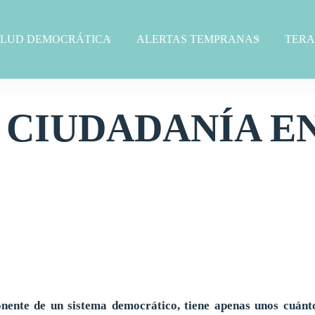
ALUD DEMOCRÁTICA
ALERTAS TEMPRANAS
TERA
 CIUDADANÍA E
ente de un sistema democrático, tiene apenas unos cuántos