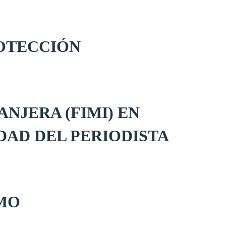
ROTECCIÓN
NJERA (FIMI) EN
DAD DEL PERIODISTA
SMO