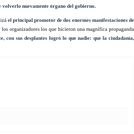
o y volverlo nuevamente órgano del gobierno.
uizá
el principal promotor de dos enormes manifestaciones de
n los organizadores los que hicieron una magnífica propagand
te, con sus desplantes logró lo que nadie: que la ciudadanía