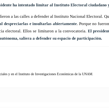
esidente ha intentado limitar al Instituto Electoral ciudadan
ieron a las calles a defender al Instituto Nacional Electoral. Q
 al despreciarlas e insultarlas abiertamente
. Porque no fuero
ia electoral. Ellos se limitaron a la convocatoria.
El presiden
autónoma, saliera a defender su espacio de participación.
ociales y en el Instituto de Investigaciones Económicas de la UNAM.