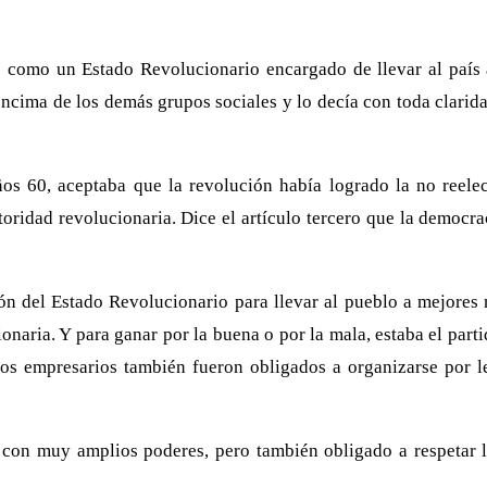
como un Estado Revolucionario encargado de llevar al país al 
encima de los demás grupos sociales y lo decía con toda clarid
os 60, aceptaba que la revolución había logrado la no reelec
toridad revolucionaria. Dice el artículo tercero que la democr
ión del Estado Revolucionario para llevar al pueblo a mejores 
cionaria. Y para ganar por la buena o por la mala, estaba el par
s empresarios también fueron obligados a organizarse por ley
, con muy amplios poderes, pero también obligado a respetar 