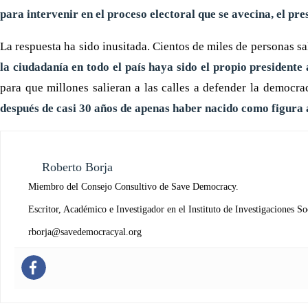
para intervenir en el proceso electoral que se avecina, el pr
La respuesta ha sido inusitada. Cientos de miles de personas sal
la ciudadanía en todo el país haya sido el propio presidente
para que millones salieran a las calles a defender la democrac
después de casi 30 años de apenas haber nacido como figura 
Roberto Borja
Miembro del Consejo Consultivo de Save Democracy.
Escritor, Académico e Investigador en el Instituto de Investigaciones S
rborja@savedemocracyal.org