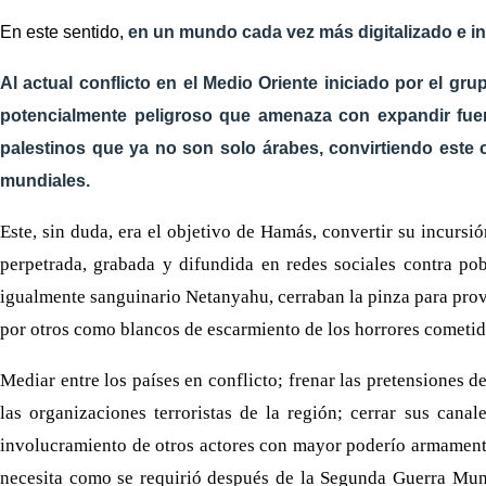
En este sentido,
en un mundo cada vez más digitalizado e in
Al actual conflicto en el Medio Oriente iniciado por el 
potencialmente peligroso que amenaza con expandir fuera 
palestinos que ya no son solo árabes, convirtiendo este 
mundiales.
Este, sin duda, era el objetivo de Hamás, convertir su incursió
perpetrada, grabada y difundida en redes sociales contra pobl
igualmente sanguinario Netanyahu, cerraban la pinza para prov
por otros como blancos de escarmiento de los horrores cometid
Mediar entre los países en conflicto; frenar las pretensiones d
las organizaciones terroristas de la región; cerrar sus cana
involucramiento de otros actores con mayor poderío armamenti
necesita como se requirió después de la Segunda Guerra Mundia