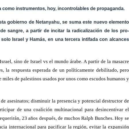
ia como instrumentos, hoy, incontrolables de propaganda.
alista gobierno de Netanyahu, se suma este nuevo elemento
sangre, a partir de incitar la radicalización de los pro-
solo Israel y Hamás, en una tercera intifada con alcances
Israel, sino de Israel vs el mundo árabe. A partir de la masacre
s, la respuesta esperada de un políticamente debilitado, pero
 de miles de palestinos usados por unos como escudos humanos y
 de asesinatos; disminuir la presencia y potencial destructor de
rticipar de una coalición multinacional para desincentivar el
 requerirán, 23 años después, de muchos Ralph Bunches. Hoy se
ia internacional para pacificar la región, evitar la expansión