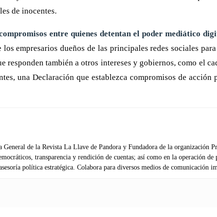
les de inocentes.
e compromisos entre quienes detentan el poder mediático digi
los empresarios dueños de las principales redes sociales para 
ue responden también a otros intereses y gobiernos, como el c
tentes, una Declaración que establezca compromisos de acción 
General de la Revista La Llave de Pandora y Fundadora de la organización Pr
democráticos, transparencia y rendición de cuentas; así como en la operación d
sesoría política estratégica. Colabora para diversos medios de comunicación im