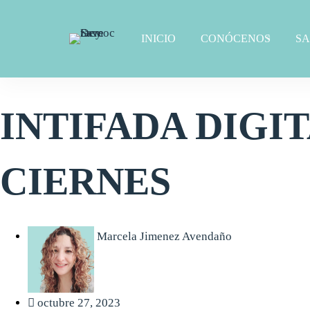
INICIO
CONÓCENOS
S
INTIFADA DIGI
CIERNES
Marcela Jimenez Avendaño
octubre 27, 2023