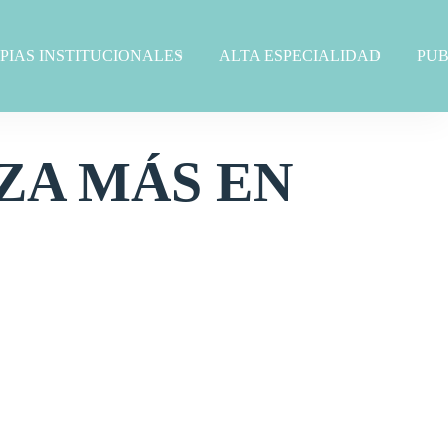
PIAS INSTITUCIONALES
ALTA ESPECIALIDAD
PUB
ZA MÁS EN