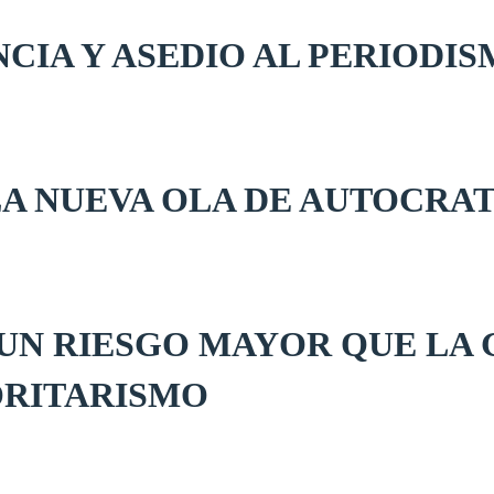
CIA Y ASEDIO AL PERIODI
LA NUEVA OLA DE AUTOCRA
UN RIESGO MAYOR QUE LA 
ORITARISMO