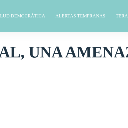
ALUD DEMOCRÁTICA
ALERTAS TEMPRANAS
TERA
TAL, UNA AMENA