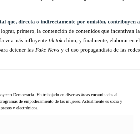
tal que, directa o indirectamente por omisión, contribuyen a
lograr, primero, la contención de contenidos que incentivan l
ada vez más influyente
tik tok
chino; y finalmente, elaborar en e
para detener las
Fake News
y el uso propagandista de las redes
oyecto Democracia. Ha trabajado en diversas áreas encaminadas al
e programas de empoderamiento de las mujeres. Actualmente es socia y
presos y electrónicos.