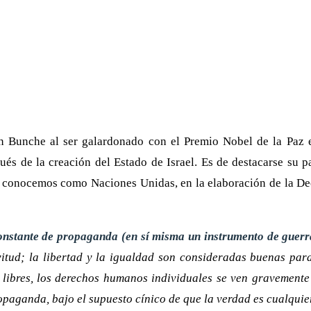
n Bunche al ser galardonado con el Premio Nobel de la Paz e
s de la creación del Estado de Israel. Es de destacarse su pa
oy conocemos como Naciones Unidas, en la elaboración de la D
constante de propaganda (en sí misma un instrumento de guer
avitud; la libertad y la igualdad son consideradas buenas pa
ibres, los derechos humanos individuales se ven gravemente 
opaganda, bajo el supuesto cínico de que la verdad es cualquie