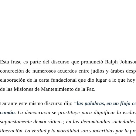
Esta frase es parte del discurso que pronunció Ralph Johnso
concreción de numerosos acuerdos entre judíos y árabes despué
elaboración de la carta fundacional que dio lugar a lo que h
de las Misiones de Mantenimiento de la Paz.
Durante este mismo discurso dijo
“las palabras, en un flujo 
común.
La democracia se prostituye para dignificar la escl
supuestamente democráticas; en las denominadas sociedades l
liberación. La verdad y la moralidad son subvertidas por la pr