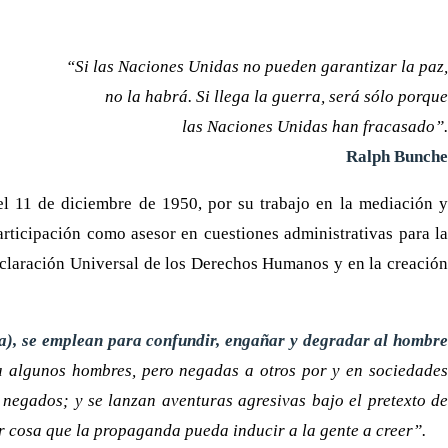
“Si las Naciones Unidas no pueden garantizar la paz,
no la habrá. Si llega la guerra, será sólo porque
las Naciones Unidas han fracasado”.
Ralph Bunche
l 11 de diciembre de 1950, por su trabajo en la mediación y
rticipación como asesor en cuestiones administrativas para la
eclaración Universal de los Derechos Humanos y en la creación
ra), se emplean para confundir, engañar y degradar al hombre
ra algunos hombres, pero negadas a otros por y en sociedade
negados; y se lanzan aventuras agresivas bajo el pretexto de
r cosa que la propaganda pueda inducir a la gente a creer”.