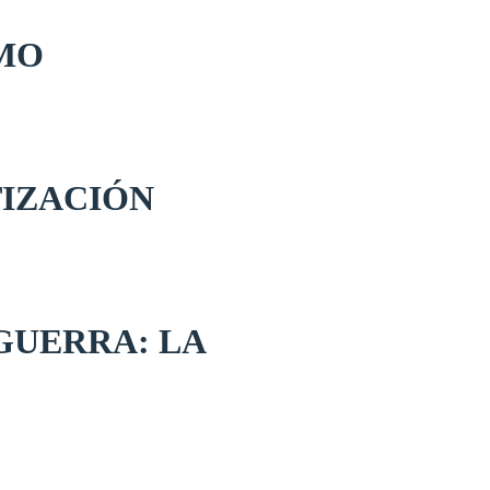
SMO
TIZACIÓN
GUERRA: LA