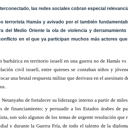
terconectado, las redes sociales cobran especial relevanc
grupo terrorista Hamás y avivado por el también fundament
del Medio Oriente la ola de violencia y derramamiento de 
conflicto en el que ya participan muchos más actores que 
n barbárica en territorio israelí en una guerra no de Hamás vs 
ación civil israelí, entre quienes se contaban niños y jóvene
ocar una brutal respuesta militar que derivara en el asesinato
os.
e Netanyahu de fortalecer su liderazgo interno a partir de miles
les de financiamiento; y persuadir a los Estados árabes de pa
sta, son solo algunos de los temas de urgente resolución que
l y durante la Guerra Fría, de todo el talento de la diplomac