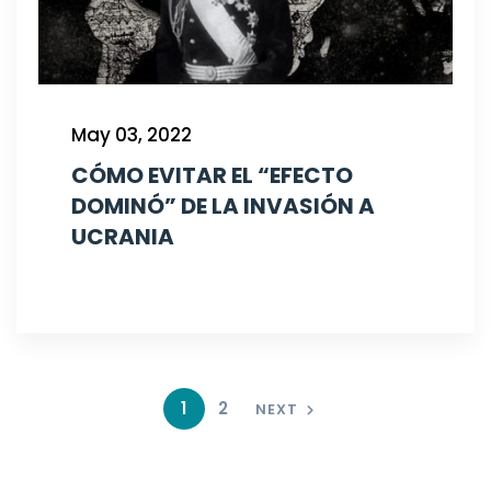
May 03, 2022
CÓMO EVITAR EL “EFECTO
DOMINÓ” DE LA INVASIÓN A
UCRANIA
1
2
NEXT